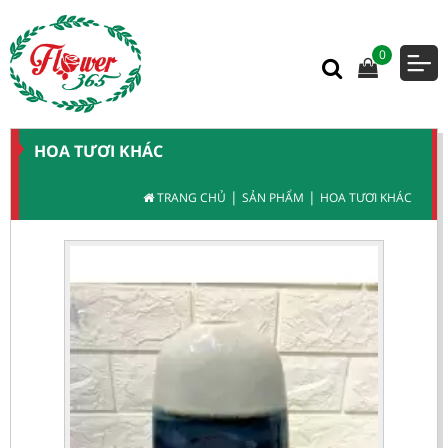
0
HOA TƯƠI KHÁC
|
|
TRANG CHỦ
SẢN PHẨM
HOA TƯƠI KHÁC