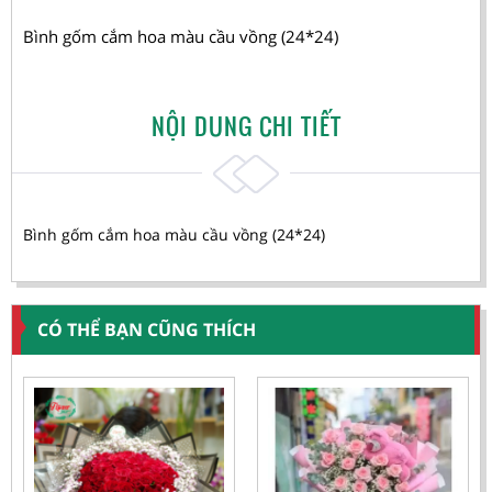
Bình gốm cắm hoa màu cầu vồng (24*24)
NỘI DUNG CHI TIẾT
Bình gốm cắm hoa màu cầu vồng (24*24)
CÓ THỂ BẠN CŨNG THÍCH