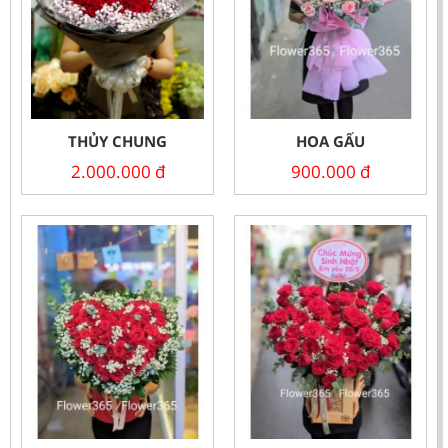
THỦY CHUNG
HOA GẤU
2.000.000
đ
900.000
đ