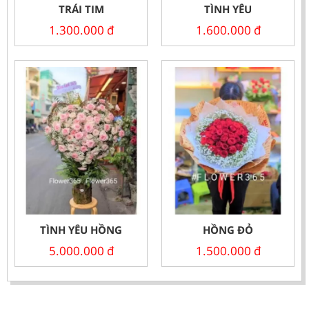
TRÁI TIM
TÌNH YÊU
1.300.000
đ
1.600.000
đ
TÌNH YÊU HỒNG
HỒNG ĐỎ
5.000.000
đ
1.500.000
đ