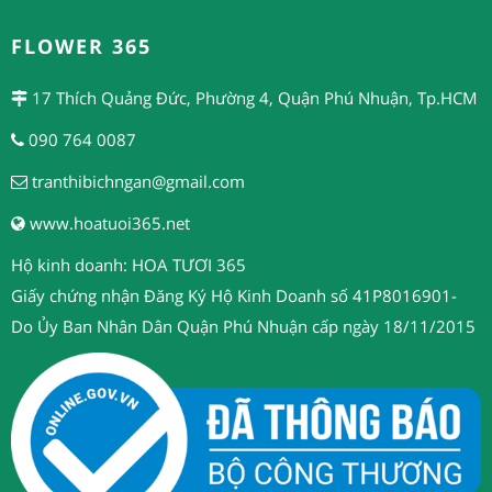
FLOWER 365
17 Thích Quảng Đức, Phường 4, Quận Phú Nhuận, Tp.HCM
090 764 0087
tranthibichngan@gmail.com
www.hoatuoi365.net
Hộ kinh doanh: HOA TƯƠI 365
Giấy chứng nhận Đăng Ký Hộ Kinh Doanh số 41P8016901-
Do Ủy Ban Nhân Dân Quận Phú Nhuận cấp ngày 18/11/2015