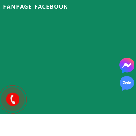
FANPAGE FACEBOOK
Copyright © 2025.
FLOWER 365
| Thiết kế và phát triển bởi
WEBST