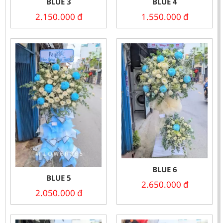
BLUE 3
BLUE 4
2.150.000
đ
1.550.000
đ
BLUE 6
BLUE 5
2.650.000
đ
2.050.000
đ