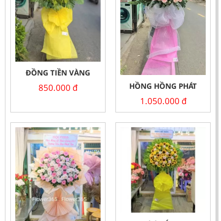
ĐỒNG TIỀN VÀNG
HỒNG HỒNG PHÁT
850.000
đ
1.050.000
đ