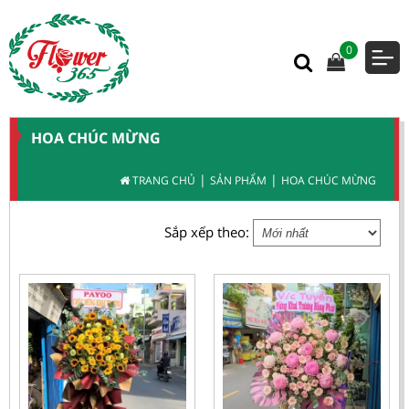
0
HOA CHÚC MỪNG
|
|
TRANG CHỦ
SẢN PHẨM
HOA CHÚC MỪNG
Sắp xếp theo: