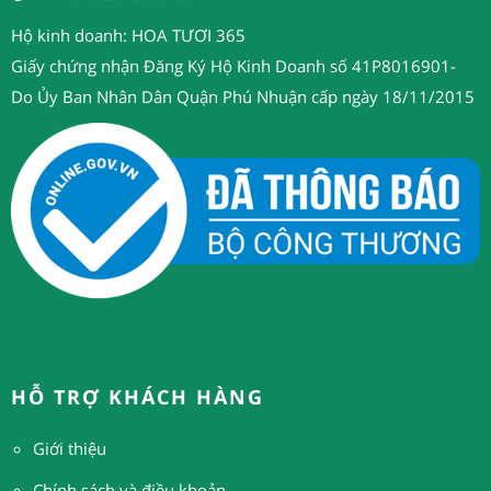
Hộ kinh doanh: HOA TƯƠI 365
Giấy chứng nhận Đăng Ký Hộ Kinh Doanh số 41P8016901-
Do Ủy Ban Nhân Dân Quận Phú Nhuận cấp ngày 18/11/2015
HỖ TRỢ KHÁCH HÀNG
Giới thiệu
Chính sách và điều khoản