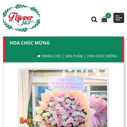
0
HOA CHÚC MỪNG
|
|
TRANG CHỦ
SẢN PHẨM
HOA CHÚC MỪNG