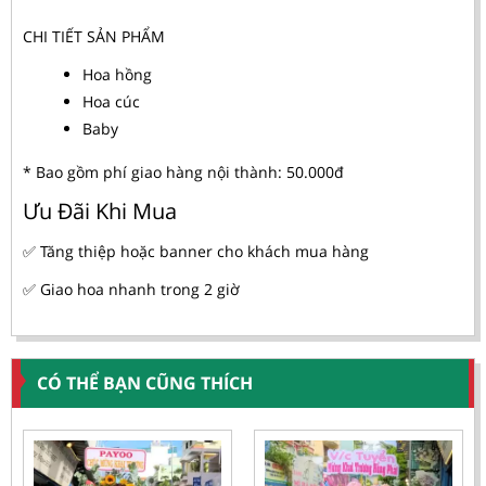
CHI TIẾT SẢN PHẨM
Hoa hồng
Hoa cúc
Baby
* Bao gồm phí giao hàng nội thành: 50.000đ
Ưu Đãi Khi Mua
✅ Tăng thiệp hoặc banner cho khách mua hàng
✅ Giao hoa nhanh trong 2 giờ
CÓ THỂ BẠN CŨNG THÍCH