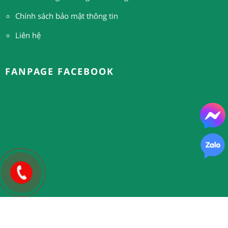
Chính sách bảo mật thông tin
Liên hệ
FANPAGE FACEBOOK