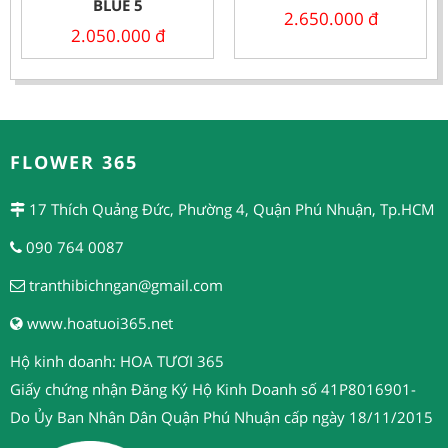
BLUE 5
2.650.000
đ
2.050.000
đ
FLOWER 365
17 Thích Quảng Đức, Phường 4, Quận Phú Nhuận, Tp.HCM
090 764 0087
tranthibichngan@gmail.com
www.hoatuoi365.net
Hộ kinh doanh: HOA TƯƠI 365
Giấy chứng nhận Đăng Ký Hộ Kinh Doanh số 41P8016901-
Do Ủy Ban Nhân Dân Quận Phú Nhuận cấp ngày 18/11/2015