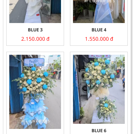
BLUE 3
BLUE 4
2.150.000
đ
1.550.000
đ
BLUE 6