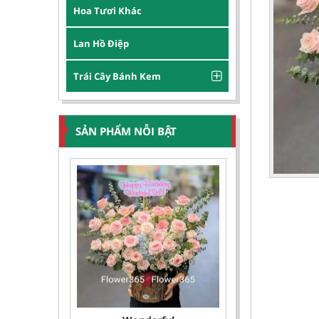
Hoa Tươi Khác
Lan Hồ Điệp
Trái Cây Bánh Kem
SẢN PHẨM NỖI BẬT