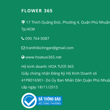
FLOWER 365
17 Thích Quảng Đức, Phường 4, Quận Phú Nhuận
Tp.HCM
090 764 0087
tranthibichngan@gmail.com
www.hoatuoi365.net
Hộ kinh doanh: HOA TƯƠI 365
Giấy chứng nhận Đăng Ký Hộ Kinh Doanh số
41P8016901- Do Ủy Ban Nhân Dân Quận Phú Nhuậ
cấp ngày 18/11/2015