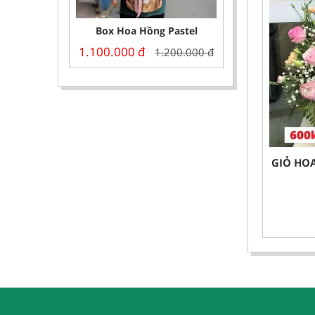
Box Hoa Hồng Pastel
1.100.000
đ
1.200.000
đ
GIỎ HO