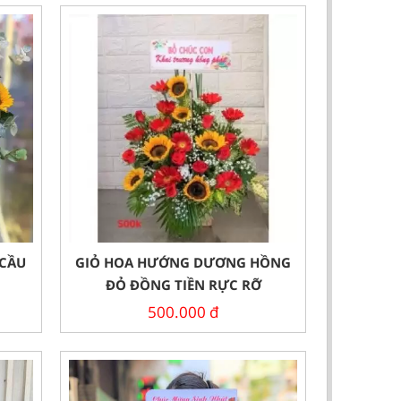
 CẦU
GIỎ HOA HƯỚNG DƯƠNG HỒNG
ĐỎ ĐỒNG TIỀN RỰC RỠ
500.000
đ