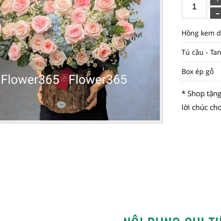
Hồng kem d
Tú cầu - Tan
Box ép gỗ
* Shop tặng
lời chúc ch