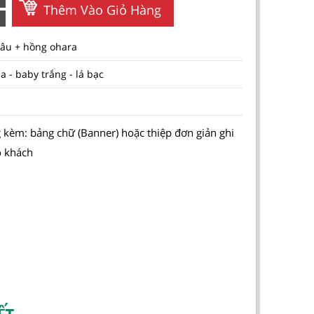
Thêm Vào Giỏ Hàng
âu + hồng ohara
a - baby trắng - lá bạc
 kèm: bảng chữ (Banner) hoặc thiệp đơn giản ghi
o khách