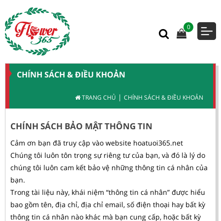
0
CHÍNH SÁCH & ĐIỀU KHOẢN
|
TRANG CHỦ
CHÍNH SÁCH & ĐIỀU KHOẢN
CHÍNH SÁCH BẢO MẬT THÔNG TIN
Cảm ơn bạn đã truy cập vào website hoatuoi365.net
Chúng tôi luôn tôn trọng sự riêng tư của bạn, và đó là lý do
chúng tôi luôn cam kết bảo vệ những thông tin cá nhân của
bạn.
Trong tài liệu này, khái niệm “thông tin cá nhân” được hiểu
bao gồm tên, địa chỉ, địa chỉ email, số điện thoại hay bất kỳ
thông tin cá nhân nào khác mà bạn cung cấp, hoặc bất kỳ