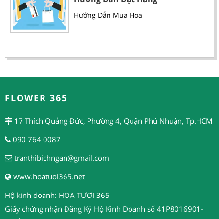
Hướng Dẫn Mua Hoa
FLOWER 365
17 Thích Quảng Đức, Phường 4, Quận Phú Nhuận, Tp.HCM
090 764 0087
tranthibichngan@gmail.com
www.hoatuoi365.net
Hộ kinh doanh: HOA TƯƠI 365
Giấy chứng nhận Đăng Ký Hộ Kinh Doanh số 41P8016901-