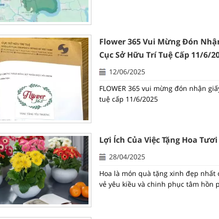
Flower 365 Vui Mừng Đón Nhậ
Cục Sở Hữu Trí Tuệ Cấp 11/6/2
12/06/2025
FLOWER 365 vui mừng đón nhận giấy
tuệ cấp 11/6/2025
Lợi Ích Của Việc Tặng Hoa Tư
28/04/2025
Hoa là món quà tặng xinh đẹp nhất 
vẻ yêu kiều và chinh phục tâm hồn 