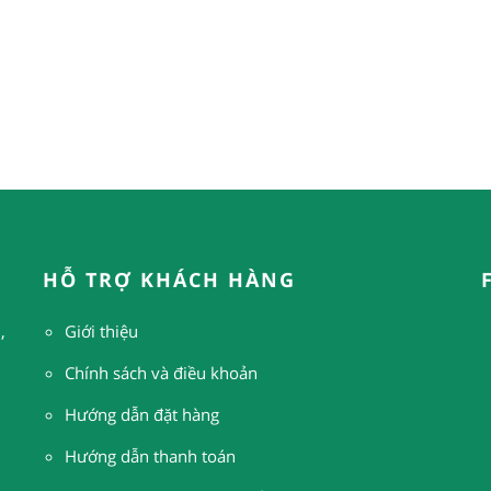
HỖ TRỢ KHÁCH HÀNG
,
Giới thiệu
Chính sách và điều khoản
Hướng dẫn đặt hàng
H
ướng dẫn thanh toán