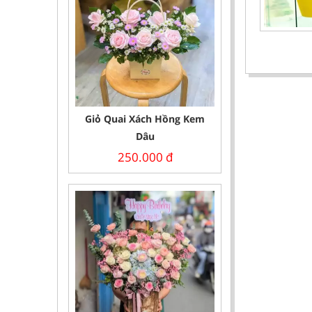
Giỏ Quai Xách Hồng Kem
Dâu
250.000
đ