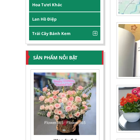
Hoa Tươi Khác
Lan Hồ Điệp
Trái Cây Bánh Kem
SẢN PHẨM NỖI BẬT