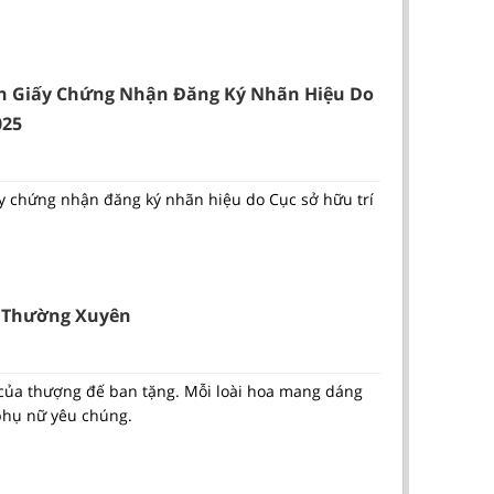
n Giấy Chứng Nhận Đăng Ký Nhãn Hiệu Do
025
 chứng nhận đăng ký nhãn hiệu do Cục sở hữu trí
ơi Thường Xuyên
của thượng đế ban tặng. Mỗi loài hoa mang dáng
phụ nữ yêu chúng.