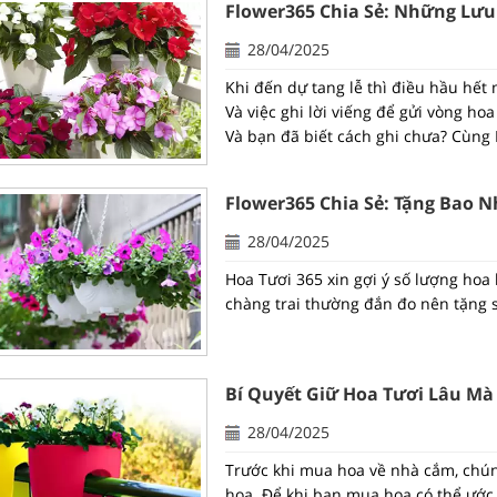
Flower365 Chia Sẻ: Những Lưu
28/04/2025
Khi đến dự tang lễ thì điều hầu hế
Và việc ghi lời viếng để gửi vòng ho
Và bạn đã biết cách ghi chưa? Cùng H
Flower365 Chia Sẻ: Tặng Bao 
28/04/2025
Hoa Tươi 365 xin gợi ý số lượng hoa
chàng trai thường đắn đo nên tặng s
Bí Quyết Giữ Hoa Tươi Lâu Mà 
28/04/2025
Trước khi mua hoa về nhà cắm, chún
hoa. Để khi bạn mua hoa có thể ước