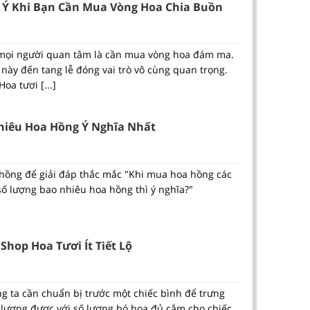
 Ý Khi Bạn Cần Mua Vòng Hoa Chia Buồn
t mọi người quan tâm là cần mua vòng hoa đám ma.
a này đến tang lễ đóng vai trò vô cùng quan trọng.
oa tươi [...]
Nhiêu Hoa Hồng Ý Nghĩa Nhất
 hồng để giải đáp thắc mắc "Khi mua hoa hồng các
ố lượng bao nhiêu hoa hồng thì ý nghĩa?"
Shop Hoa Tươi Ít Tiết Lộ
g ta cần chuẩn bị trước một chiếc bình để trưng
 lượng được với số lượng bó hoa đủ cắm cho chiếc