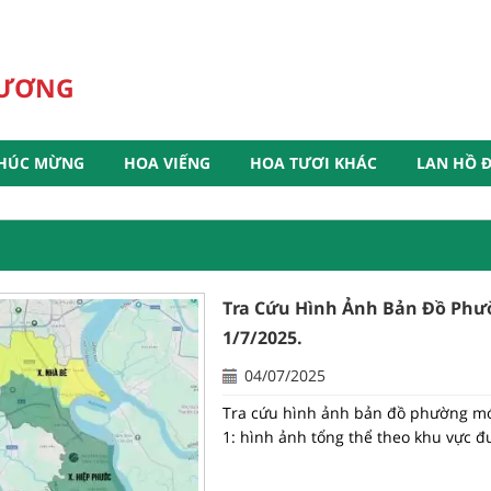
HƯƠNG
HÚC MỪNG
HOA VIẾNG
HOA TƯƠI KHÁC
LAN HỒ Đ
Tra Cứu Hình Ảnh Bản Đồ Phư
1/7/2025.
04/07/2025
Tra cứu hình ảnh bản đồ phường mới
1: hình ảnh tổng thể theo khu vực đư