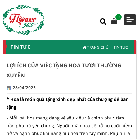
0
TIN TỨC
|
TRANG CHỦ
TIN TỨC
LỢI ÍCH CỦA VIỆC TẶNG HOA TƯƠI THƯỜNG
XUYÊN
28/04/2025
* Hoa là món quà tặng xinh đẹp nhất của thượng đế ban
tặng
- Mỗi loài hoa mang dáng vẻ yêu kiều và chinh phục tâm
hồn phụ nữ yêu chúng. Người nhận hoa sẽ nở nụ cười niềm
nở và hạnh phúc khi nâng niu hoa trên tay mình. Phụ nữ là