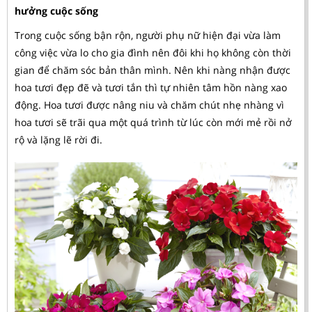
hưởng cuộc sống
Trong cuộc sống bận rộn, người phụ nữ hiện đại vừa làm
công việc vừa lo cho gia đình nên đôi khi họ không còn thời
gian để chăm sóc bản thân mình. Nên khi nàng nhận được
hoa tươi đẹp đẽ và tươi tắn thì tự nhiên tâm hồn nàng xao
động. Hoa tươi được nâng niu và chăm chút nhẹ nhàng vì
hoa tươi sẽ trãi qua một quá trình từ lúc còn mới mẻ rồi nở
rộ và lặng lẽ rời đi.