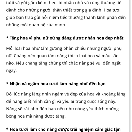
tươi và gửi gấm kèm theo lời nhắn nhủ vô cùng thương tiếc
dành cho những người thân thiết trong gia đình. Hoa tươi
giúp bạn trao gửi nỗi niềm tiếc thương thành kính phân đến
những mối quan hệ của mình.
* Tặng hoa vì phụ nữ xứng đáng được nhận hoa đẹp nhất
Mỗi loài hoa như tấm gương phản chiếu những người phụ
nữ. Chàng nên quan tâm nàng thích loại hoa và màu sắc
nào. Nếu chàng tặng chúng thì chắc nàng sẽ vui đến ngất
ngây.
* Nhận và ngắm hoa tươi làm nàng nhớ đến bạn
Đôi lúc nàng lặng nhìn ngắm vẻ đẹp của hoa và khoảng lặng
để nàng biết mình cần gì và yêu ai trong cuộc sống này.
Nàng sẽ rất nhớ đến bạn nếu như nàng yêu thích những
bông hoa mà nàng được tặng.
* Hoa tươi làm cho nàng được trãi nghiệm cảm giác tận