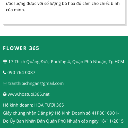
ước lượng được với số lượng bó hoa đủ cắm cho chiếc bình
của mình.
FLOWER 365
17 Thích Quảng Đức, Phường 4, Quận Phú Nhuận, Tp.HCM
090 764 0087
tranthibichngan@gmail.com
www.hoatuoi365.net
Hộ kinh doanh: HOA TƯƠI 365
Giấy chứng nhận Đăng Ký Hộ Kinh Doanh số 41P8016901-
Do Ủy Ban Nhân Dân Quận Phú Nhuận cấp ngày 18/11/2015