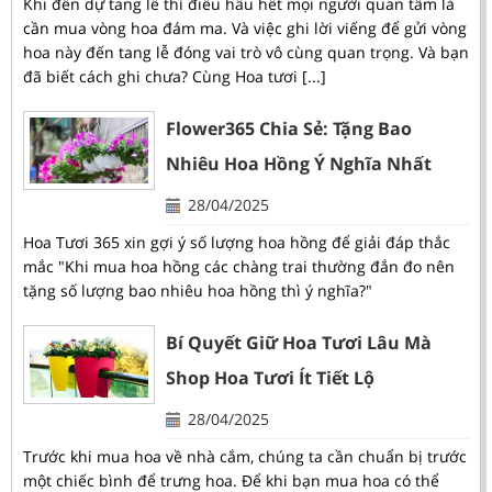
Khi đến dự tang lễ thì điều hầu hết mọi người quan tâm là
cần mua vòng hoa đám ma. Và việc ghi lời viếng để gửi vòng
hoa này đến tang lễ đóng vai trò vô cùng quan trọng. Và bạn
đã biết cách ghi chưa? Cùng Hoa tươi [...]
Flower365 Chia Sẻ: Tặng Bao
Nhiêu Hoa Hồng Ý Nghĩa Nhất
28/04/2025
Hoa Tươi 365 xin gợi ý số lượng hoa hồng để giải đáp thắc
mắc "Khi mua hoa hồng các chàng trai thường đắn đo nên
tặng số lượng bao nhiêu hoa hồng thì ý nghĩa?"
Bí Quyết Giữ Hoa Tươi Lâu Mà
Shop Hoa Tươi Ít Tiết Lộ
28/04/2025
Trước khi mua hoa về nhà cắm, chúng ta cần chuẩn bị trước
một chiếc bình để trưng hoa. Để khi bạn mua hoa có thể