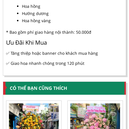
Hoa hồng
Hướng dương
Hoa hồng vàng
* Bao gồm phí giao hàng nội thành: 50.000đ
Ưu Đãi Khi Mua
✅ Tăng thiệp hoặc banner cho khách mua hàng
✅ Giao hoa nhanh chóng trong 120 phút
CÓ THỂ BẠN CŨNG THÍCH