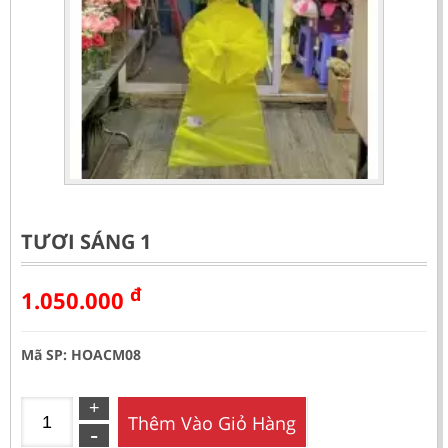
TƯƠI SÁNG 1
đ
1.050.000
Mã SP: HOACM08
Thêm Vào Giỏ Hàng