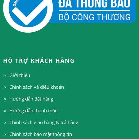
HỖ TRỢ KHÁCH HÀNG
Giới thiệu
Chính sách và điều khoản
Hướng dẫn đặt hàng
H
ướng dẫn thanh toán
Chính sách giao hàng & trả hàng
Chính sách bảo mật thông tin