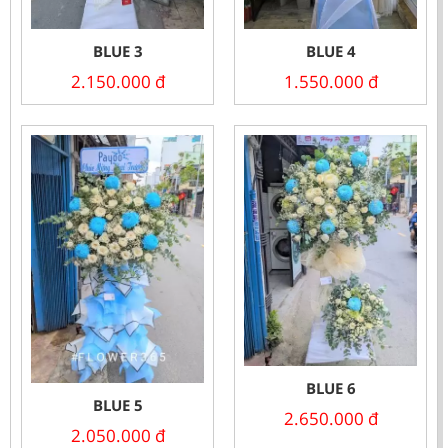
BLUE 3
BLUE 4
2.150.000
đ
1.550.000
đ
BLUE 6
BLUE 5
2.650.000
đ
2.050.000
đ