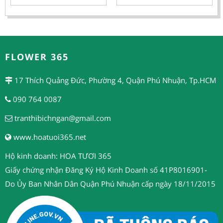
FLOWER 365
17 Thích Quảng Đức, Phường 4, Quận Phú Nhuận, Tp.HCM
090 764 0087
tranthibichngan@gmail.com
www.hoatuoi365.net
Hộ kinh doanh: HOA TƯƠI 365
Giấy chứng nhận Đăng Ký Hộ Kinh Doanh số 41P8016901-
Do Ủy Ban Nhân Dân Quận Phú Nhuận cấp ngày 18/11/2015