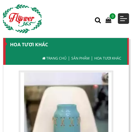
0
HOA TƯƠI KHÁC
|
|
TRANG CHỦ
SẢN PHẨM
HOA TƯƠI KHÁC