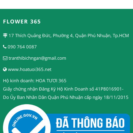
FLOWER 365
17 Thích Quảng Đức, Phường 4, Quận Phú Nhuận, Tp.HCM
090 764 0087
tranthibichngan@gmail.com
www.hoatuoi365.net
Hộ kinh doanh: HOA TƯƠI 365
Giấy chứng nhận Đăng Ký Hộ Kinh Doanh số 41P8016901-
Do Ủy Ban Nhân Dân Quận Phú Nhuận cấp ngày 18/11/2015