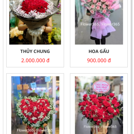
THỦY CHUNG
HOA GẤU
2.000.000
đ
900.000
đ