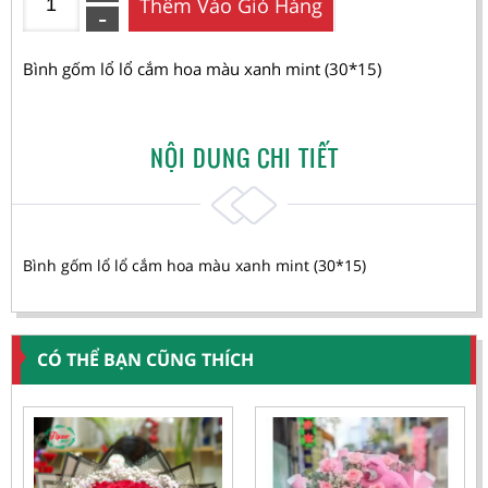
Thêm Vào Giỏ Hàng
Bình gốm lổ lổ cắm hoa màu xanh mint (30*15)
NỘI DUNG CHI TIẾT
Bình gốm lổ lổ cắm hoa màu xanh mint (30*15)
CÓ THỂ BẠN CŨNG THÍCH