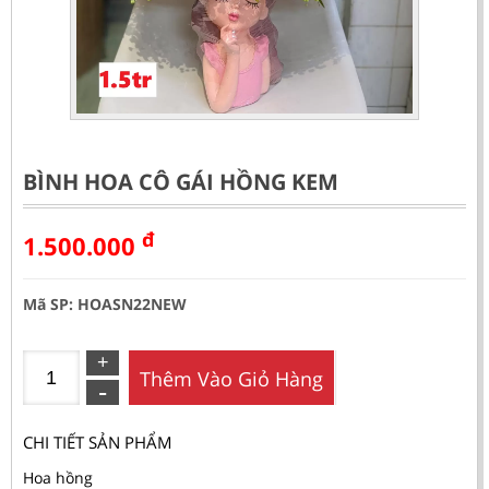
BÌNH HOA CÔ GÁI HỒNG KEM
đ
1.500.000
Mã SP: HOASN22NEW
Thêm Vào Giỏ Hàng
CHI TIẾT SẢN PHẨM
Hoa hồng