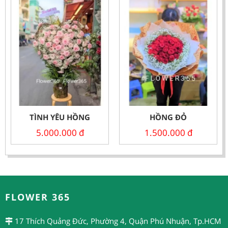
TÌNH YÊU HỒNG
HỒNG ĐỎ
5.000.000
đ
1.500.000
đ
FLOWER 365
17 Thích Quảng Đức, Phường 4, Quận Phú Nhuận, Tp.HCM