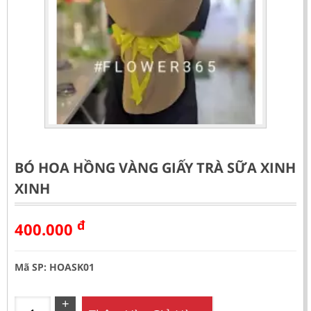
BÓ HOA HỒNG VÀNG GIẤY TRÀ SỮA XINH
XINH
đ
400.000
Mã SP: HOASK01