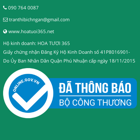
090 764 0087
tranthibichngan@gmail.com
www.hoatuoi365.net
Hộ kinh doanh: HOA TƯƠI 365
Giấy chứng nhận Đăng Ký Hộ Kinh Doanh số 41P8016901-
Do Ủy Ban Nhân Dân Quận Phú Nhuận cấp ngày 18/11/2015