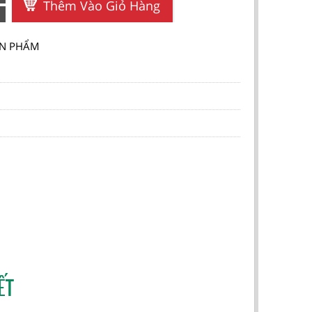
Thêm Vào Giỏ Hàng
SẢN PHẨM
ẾT