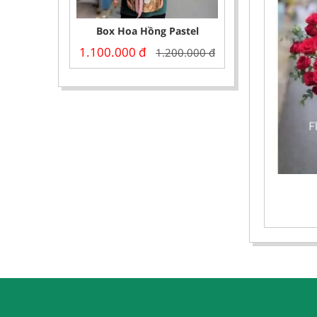
Box Hoa Hồng Pastel
1.100.000
đ
1.200.000
đ