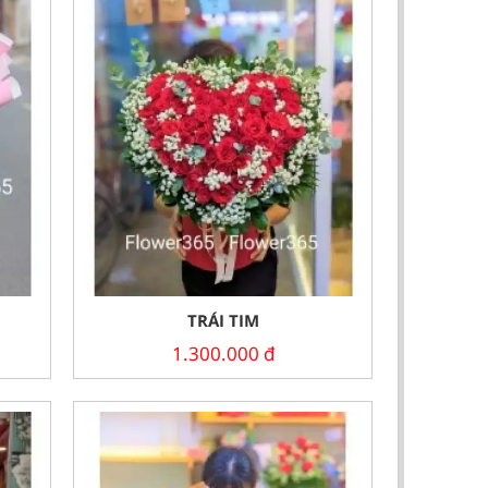
TRÁI TIM
1.300.000
đ