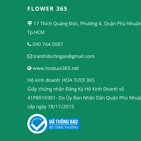
FLOWER 365
17 Thích Quảng Đức, Phường 4, Quận Phú Nhuận
Tp.HCM
090 764 0087
tranthibichngan@gmail.com
www.hoatuoi365.net
Hộ kinh doanh: HOA TƯƠI 365
Giấy chứng nhận Đăng Ký Hộ Kinh Doanh số
41P8016901- Do Ủy Ban Nhân Dân Quận Phú Nhuậ
cấp ngày 18/11/2015