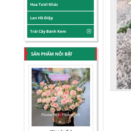
Hoa Tươi Khác
Lan Hồ Điệp
Trái Cây Bánh Kem
SẢN PHẨM NỖI BẬT