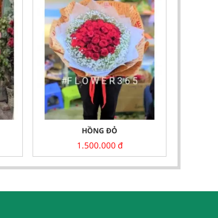
HỒNG ĐỎ
1.500.000
đ