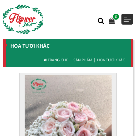
0
HOA TƯƠI KHÁC
|
|
TRANG CHỦ
SẢN PHẨM
HOA TƯƠI KHÁC