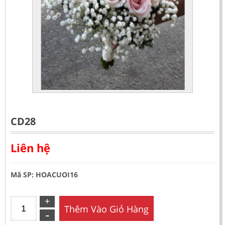
CD28
Liên hệ
Mã SP: HOACUOI16
Thêm Vào Giỏ Hàng