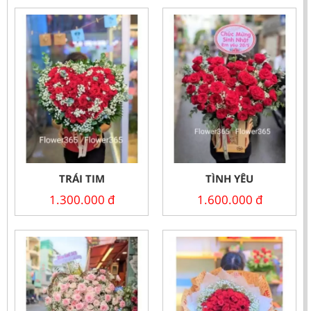
TRÁI TIM
TÌNH YÊU
1.300.000
đ
1.600.000
đ