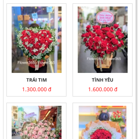
TRÁI TIM
TÌNH YÊU
1.300.000
đ
1.600.000
đ