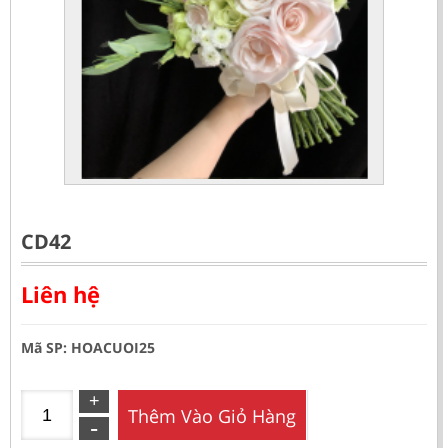
CD42
Liên hệ
Mã SP: HOACUOI25
Thêm Vào Giỏ Hàng