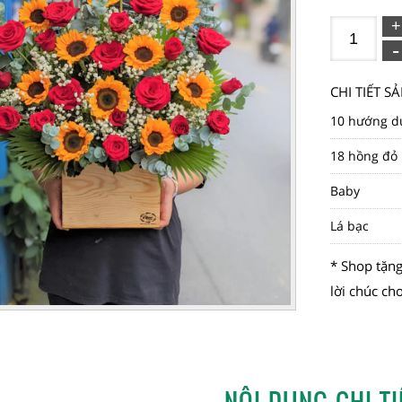
CHI TIẾT 
10 hướng d
18 hồng đỏ
Baby
Lá bạc
* Shop tặng
lời chúc ch
NỘI DUNG CHI TI