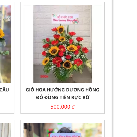
 CẦU
GIỎ HOA HƯỚNG DƯƠNG HỒNG
ĐỎ ĐỒNG TIỀN RỰC RỠ
500.000
đ