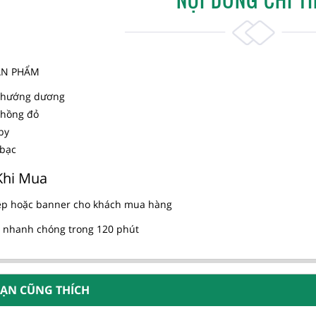
SẢN PHẨM
 hướng dương
 hồng đỏ
by
 bạc
Khi Mua
ệp hoặc banner cho khách mua hàng
 nhanh chóng trong 120 phút
BẠN CŨNG THÍCH