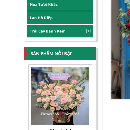
Hoa Tươi Khác
Lan Hồ Điệp
Trái Cây Bánh Kem
SẢN PHẨM NỖI BẬT