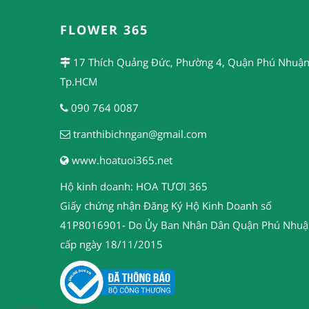
FLOWER 365
17 Thích Quảng Đức, Phường 4, Quận Phú Nhuận
Tp.HCM
090 764 0087
tranthibichngan@gmail.com
www.hoatuoi365.net
Hộ kinh doanh: HOA TƯƠI 365
Giấy chứng nhận Đăng Ký Hộ Kinh Doanh số
41P8016901- Do Ủy Ban Nhân Dân Quận Phú Nhuậ
cấp ngày 18/11/2015