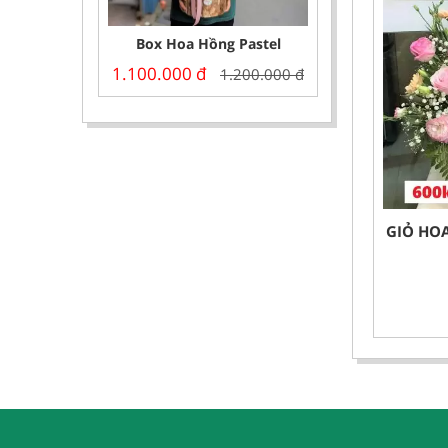
Box Hoa Hồng Pastel
1.100.000
đ
1.200.000
đ
GIỎ HO