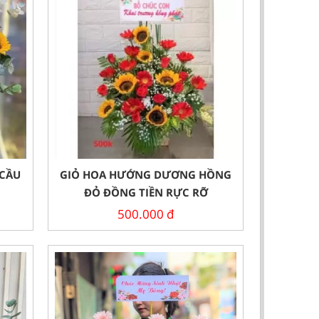
 CẦU
GIỎ HOA HƯỚNG DƯƠNG HỒNG
ĐỎ ĐỒNG TIỀN RỰC RỠ
500.000
đ