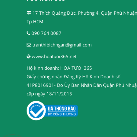
17 Thích Quảng Đức, Phường 4, Quận Phú Nhuận
Tp.HCM
090 764 0087
tranthibichngan@gmail.com
www.hoatuoi365.net
Hộ kinh doanh: HOA TƯƠI 365
Giấy chứng nhận Đăng Ký Hộ Kinh Doanh số
41P8016901- Do Ủy Ban Nhân Dân Quận Phú Nhuậ
cấp ngày 18/11/2015