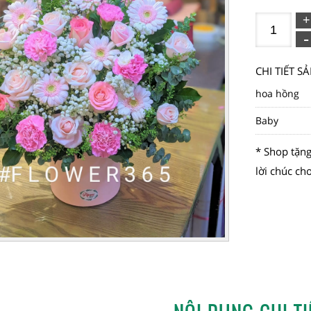
CHI TIẾT 
hoa hồng
Baby
* Shop tặng
lời chúc ch