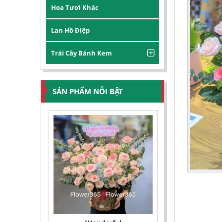
Hoa Tươi Khác
Lan Hồ Điệp
Trái Cây Bánh Kem
SẢN PHẨM NỖI BẬT