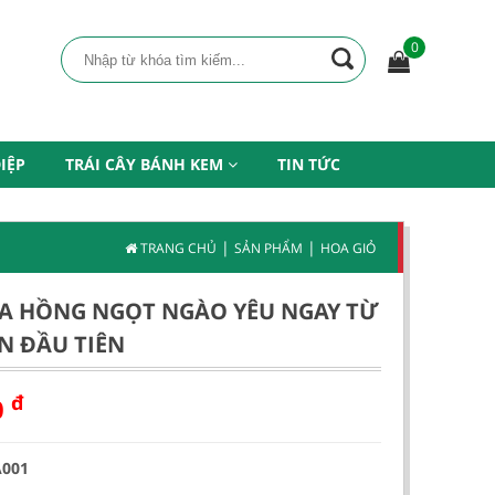
0
IỆP
TRÁI CÂY BÁNH KEM
TIN TỨC
|
|
TRANG CHỦ
SẢN PHẨM
HOA GIỎ
A HỒNG NGỌT NGÀO YÊU NGAY TỪ
N ĐẦU TIÊN
đ
0
A001