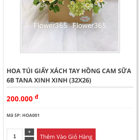
HOA TÚI GIẤY XÁCH TAY HỒNG CAM SỮA
6B TANA XINH XINH (32X26)
đ
200.000
Mã SP: HOA001
Thêm Vào Giỏ Hàng