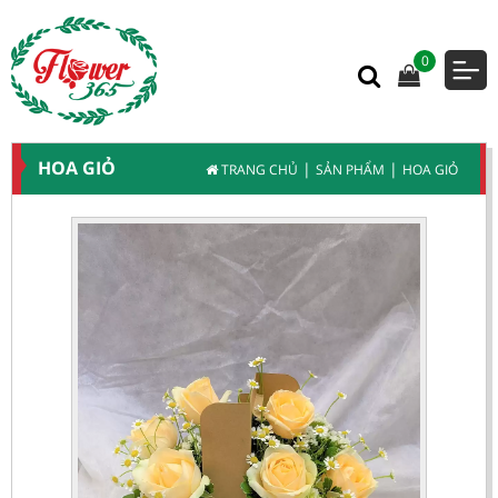
0
HOA GIỎ
|
|
TRANG CHỦ
SẢN PHẨM
HOA GIỎ