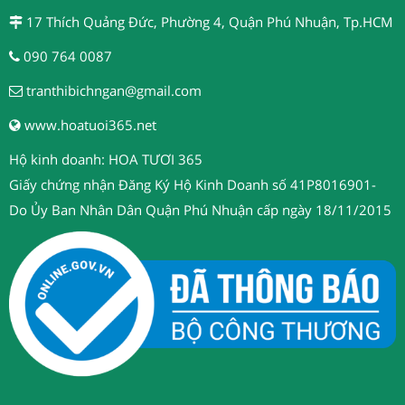
17 Thích Quảng Đức, Phường 4, Quận Phú Nhuận, Tp.HCM
090 764 0087
tranthibichngan@gmail.com
www.hoatuoi365.net
Hộ kinh doanh: HOA TƯƠI 365
Giấy chứng nhận Đăng Ký Hộ Kinh Doanh số 41P8016901-
Do Ủy Ban Nhân Dân Quận Phú Nhuận cấp ngày 18/11/2015