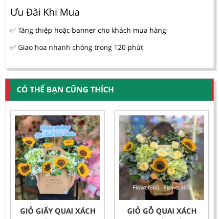
Ưu Đãi Khi Mua
✅ Tăng thiệp hoặc banner cho khách mua hàng
✅ Giao hoa nhanh chóng trong 120 phút
CÓ THỂ BẠN CŨNG THÍCH
GIỎ GIẤY QUAI XÁCH
GIỎ GỖ QUAI XÁCH