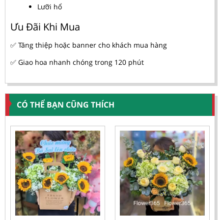
Lưỡi hổ
Ưu Đãi Khi Mua
✅ Tăng thiệp hoặc banner cho khách mua hàng
✅ Giao hoa nhanh chóng trong 120 phút
CÓ THỂ BẠN CŨNG THÍCH