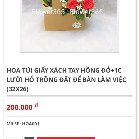
HOA TÚI GIẤY XÁCH TAY HỒNG ĐỎ+1C
LƯỠI HỔ TRỒNG ĐẤT ĐỂ BÀN LÀM VIỆC
(32X26)
đ
200.000
Mã SP: HOA001