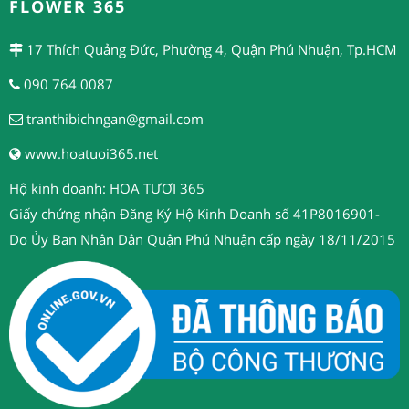
FLOWER 365
17 Thích Quảng Đức, Phường 4, Quận Phú Nhuận, Tp.HCM
090 764 0087
tranthibichngan@gmail.com
www.hoatuoi365.net
Hộ kinh doanh: HOA TƯƠI 365
Giấy chứng nhận Đăng Ký Hộ Kinh Doanh số 41P8016901-
Do Ủy Ban Nhân Dân Quận Phú Nhuận cấp ngày 18/11/2015