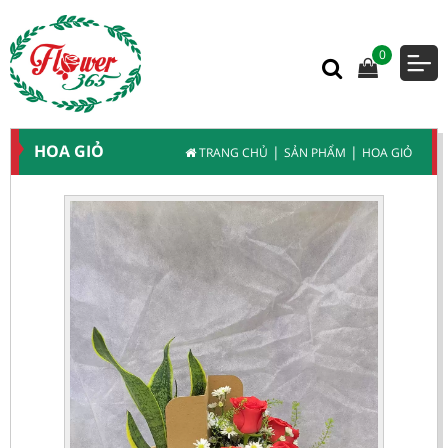
0
HOA GIỎ
|
|
TRANG CHỦ
SẢN PHẨM
HOA GIỎ