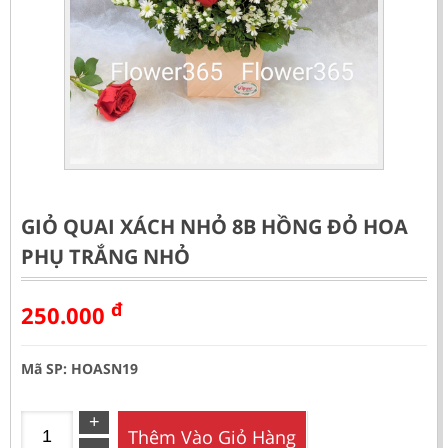
GIỎ QUAI XÁCH NHỎ 8B HỒNG ĐỎ HOA
PHỤ TRẮNG NHỎ
đ
250.000
Mã SP: HOASN19
Thêm Vào Giỏ Hàng