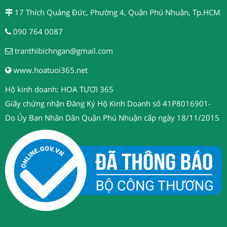
17 Thích Quảng Đức, Phường 4, Quận Phú Nhuận, Tp.HCM
090 764 0087
tranthibichngan@gmail.com
www.hoatuoi365.net
Hộ kinh doanh: HOA TƯƠI 365
Giấy chứng nhận Đăng Ký Hộ Kinh Doanh số 41P8016901-
Do Ủy Ban Nhân Dân Quận Phú Nhuận cấp ngày 18/11/2015