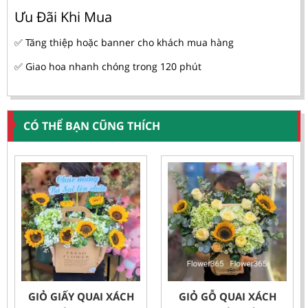
Ưu Đãi Khi Mua
✅ Tăng thiệp hoặc banner cho khách mua hàng
✅ Giao hoa nhanh chóng trong 120 phút
CÓ THỂ BẠN CŨNG THÍCH
GIỎ GIẤY QUAI XÁCH
GIỎ GỖ QUAI XÁCH