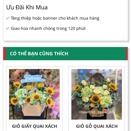
Ưu Đãi Khi Mua
✅ Tăng thiệp hoặc banner cho khách mua hàng
✅ Giao hoa nhanh chóng trong 120 phút
CÓ THỂ BẠN CŨNG THÍCH
GIỎ GIẤY QUAI XÁCH
GIỎ GỖ QUAI XÁCH