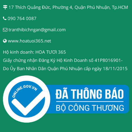
17 Thích Quảng Đức, Phường 4, Quận Phú Nhuận, Tp.HCM
090 764 0087
tranthibichngan@gmail.com
www.hoatuoi365.net
Hộ kinh doanh: HOA TƯƠI 365
Giấy chứng nhận Đăng Ký Hộ Kinh Doanh số 41P8016901-
Do Ủy Ban Nhân Dân Quận Phú Nhuận cấp ngày 18/11/2015