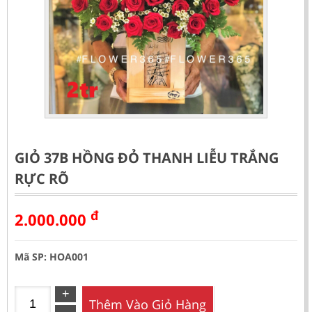
GIỎ 37B HỒNG ĐỎ THANH LIỄU TRẮNG
RỰC RÕ
đ
2.000.000
Mã SP: HOA001
Thêm Vào Giỏ Hàng