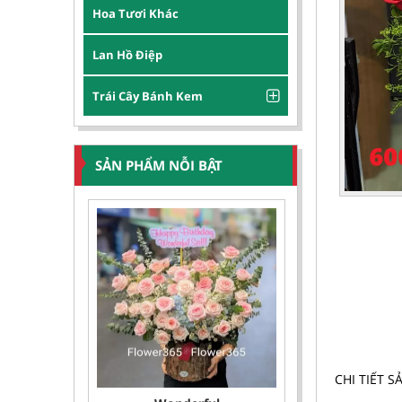
Hoa Tươi Khác
Lan Hồ Điệp
Trái Cây Bánh Kem
SẢN PHẨM NỖI BẬT
CHI TIẾT 