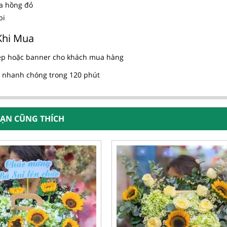
a hồng đỏ
bi
Khi Mua
ệp hoặc banner cho khách mua hàng
 nhanh chóng trong 120 phút
BẠN CŨNG THÍCH