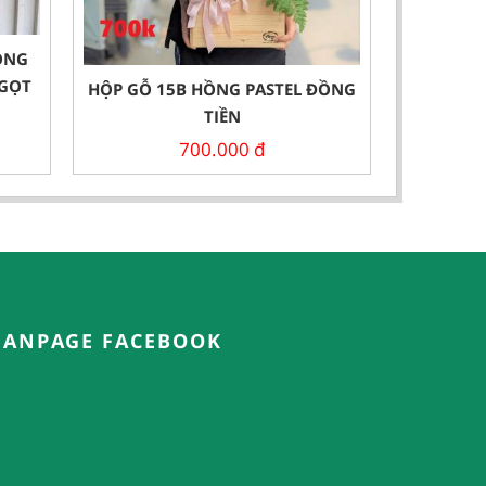
ỒNG
NGỌT
HỘP GỖ 15B HỒNG PASTEL ĐỒNG
TIỀN
700.000
đ
FANPAGE FACEBOOK