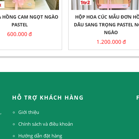
A HỒNG CAM NGỌT NGÀO
HỘP HOA CÚC MẪU ĐƠN H
PASTEL
DÂU SANG TRỌNG PASTEL 
NGÀO
600.000
đ
1.200.000
đ
HỖ TRỢ KHÁCH HÀNG
,
Giới thiệu
Chính sách và điều khoản
Hướng dẫn đặt hàng