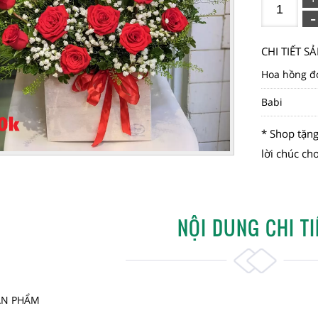
CHI TIẾT 
Hoa hồng đ
Babi
* Shop tặng
lời chúc ch
NỘI DUNG CHI TI
SẢN PHẨM