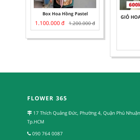
Box Hoa Hồng Pastel
GIỎ HO
1.100.000
đ
1.200.000
đ
FLOWER 365
17 Thích Quảng Đức, Phường 4, Quận Phú Nhuận
Tp.HCM
090 764 0087