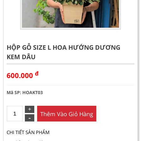
HỘP GỖ SIZE L HOA HƯỚNG DƯƠNG
KEM DÂU
đ
600.000
Mã SP: HOAKT03
Thêm Vào Giỏ Hàng
CHI TIẾT SẢN PHẨM