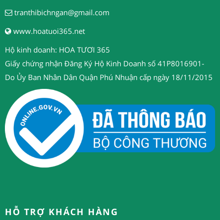
tranthibichngan@gmail.com
www.hoatuoi365.net
Hộ kinh doanh: HOA TƯƠI 365
Giấy chứng nhận Đăng Ký Hộ Kinh Doanh số 41P8016901-
Do Ủy Ban Nhân Dân Quận Phú Nhuận cấp ngày 18/11/2015
HỖ TRỢ KHÁCH HÀNG