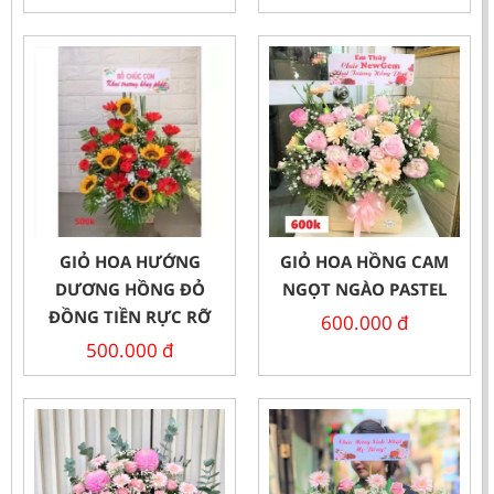
GIỎ HOA HƯỚNG
GIỎ HOA HỒNG CAM
DƯƠNG HỒNG ĐỎ
NGỌT NGÀO PASTEL
ĐỒNG TIỀN RỰC RỠ
600.000
đ
500.000
đ