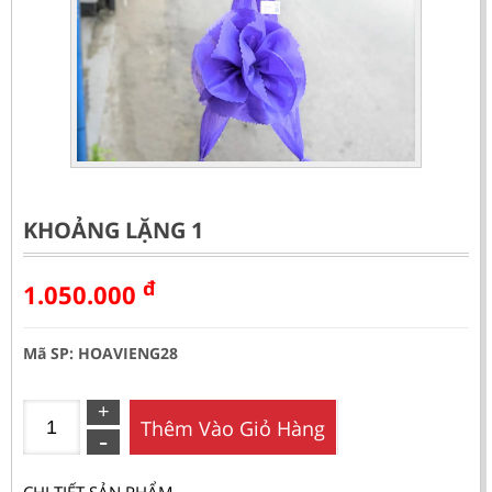
KHOẢNG LẶNG 1
đ
1.050.000
Mã SP: HOAVIENG28
Thêm Vào Giỏ Hàng