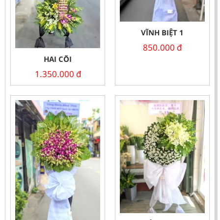
VĨNH BIỆT 1
850.000
đ
HAI CÕI
1.350.000
đ