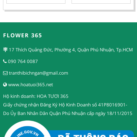
FLOWER 365
17 Thích Quảng Đức, Phường 4, Quận Phú Nhuận, Tp.HCM
090 764 0087
tranthibichngan@gmail.com
www.hoatuoi365.net
Hộ kinh doanh: HOA TƯƠI 365
Giấy chứng nhận Đăng Ký Hộ Kinh Doanh số 41P8016901-
Do Ủy Ban Nhân Dân Quận Phú Nhuận cấp ngày 18/11/2015