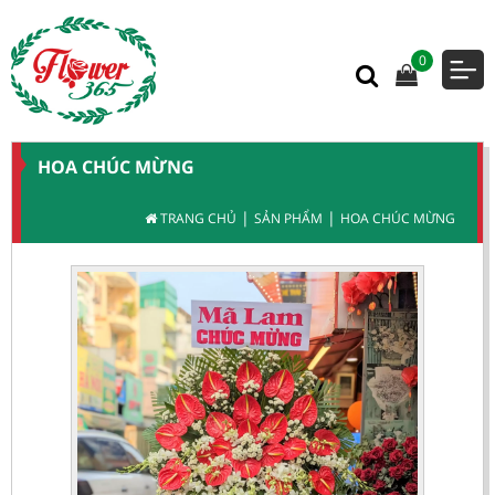
0
HOA CHÚC MỪNG
|
|
TRANG CHỦ
SẢN PHẨM
HOA CHÚC MỪNG