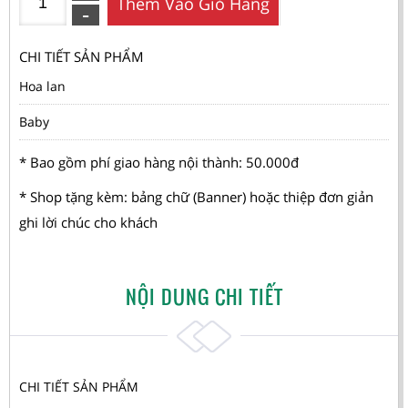
Thêm Vào Giỏ Hàng
CHI TIẾT SẢN PHẨM
Hoa lan
Baby
* Bao gồm phí giao hàng nội thành: 50.000đ
* Shop tặng kèm: bảng chữ (Banner) hoặc thiệp đơn giản
ghi lời chúc cho khách
NỘI DUNG CHI TIẾT
CHI TIẾT SẢN PHẨM