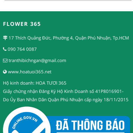
FLOWER 365
17 Thích Quảng Đức, Phường 4, Quận Phú Nhuận, Tp.HCM
090 764 0087
tranthibichngan@gmail.com
www.hoatuoi365.net
Hộ kinh doanh: HOA TƯƠI 365
Giấy chứng nhận Đăng Ký Hộ Kinh Doanh số 41P8016901-
Do Ủy Ban Nhân Dân Quận Phú Nhuận cấp ngày 18/11/2015