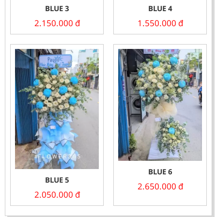
BLUE 3
BLUE 4
2.150.000
đ
1.550.000
đ
BLUE 6
BLUE 5
2.650.000
đ
2.050.000
đ