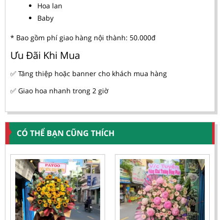
Hoa lan
Baby
* Bao gồm phí giao hàng nội thành: 50.000đ
Ưu Đãi Khi Mua
✅ Tăng thiệp hoặc banner cho khách mua hàng
✅ Giao hoa nhanh trong 2 giờ
CÓ THỂ BẠN CŨNG THÍCH