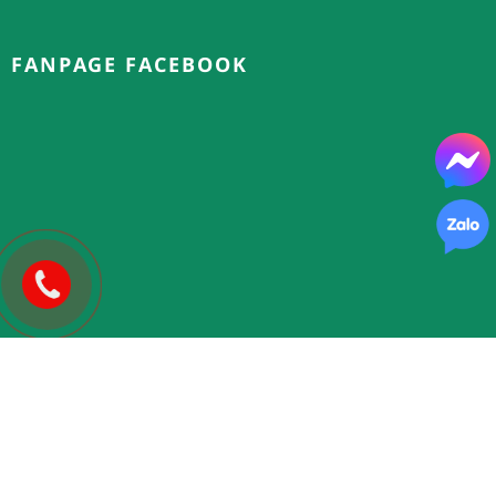
FANPAGE FACEBOOK
Copyright © 2025.
FLOWER 365
| Thiết kế và phát triển bởi