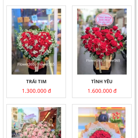
TRÁI TIM
TÌNH YÊU
1.300.000
đ
1.600.000
đ