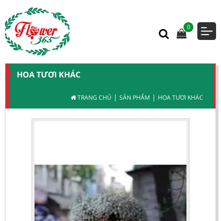
0
HOA TƯƠI KHÁC
|
|
TRANG CHỦ
SẢN PHẨM
HOA TƯƠI KHÁC