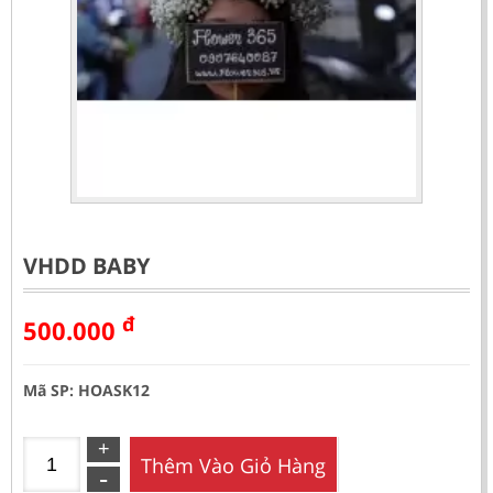
VHDD BABY
đ
500.000
Mã SP: HOASK12
Thêm Vào Giỏ Hàng