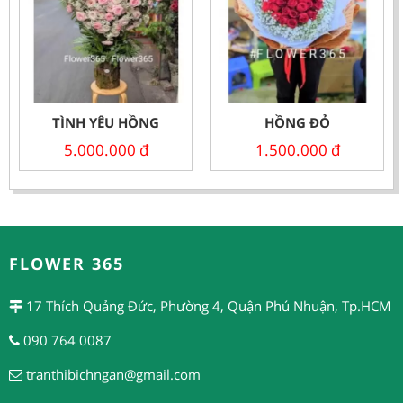
TÌNH YÊU HỒNG
HỒNG ĐỎ
5.000.000
đ
1.500.000
đ
FLOWER 365
17 Thích Quảng Đức, Phường 4, Quận Phú Nhuận, Tp.HCM
090 764 0087
tranthibichngan@gmail.com