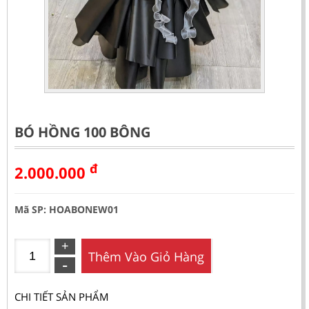
BÓ HỒNG 100 BÔNG
đ
2.000.000
Mã SP: HOABONEW01
Thêm Vào Giỏ Hàng
CHI TIẾT SẢN PHẨM