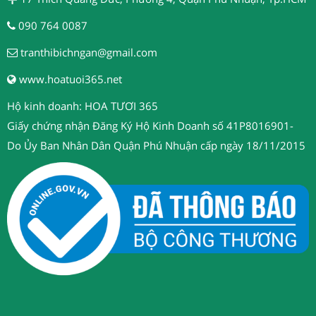
090 764 0087
tranthibichngan@gmail.com
www.hoatuoi365.net
Hộ kinh doanh: HOA TƯƠI 365
Giấy chứng nhận Đăng Ký Hộ Kinh Doanh số 41P8016901-
Do Ủy Ban Nhân Dân Quận Phú Nhuận cấp ngày 18/11/2015