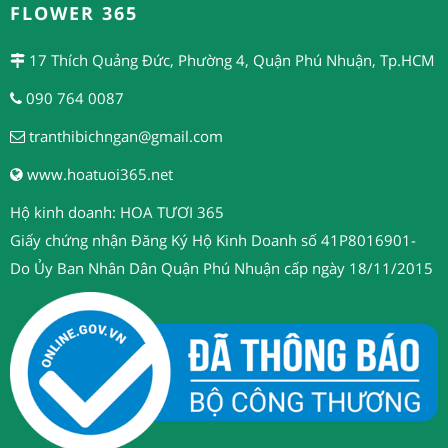
FLOWER 365
17 Thích Quảng Đức, Phường 4, Quận Phú Nhuận, Tp.HCM
090 764 0087
tranthibichngan@gmail.com
www.hoatuoi365.net
Hộ kinh doanh: HOA TƯƠI 365
Giấy chứng nhận Đăng Ký Hộ Kinh Doanh số 41P8016901-
Do Ủy Ban Nhân Dân Quận Phú Nhuận cấp ngày 18/11/2015