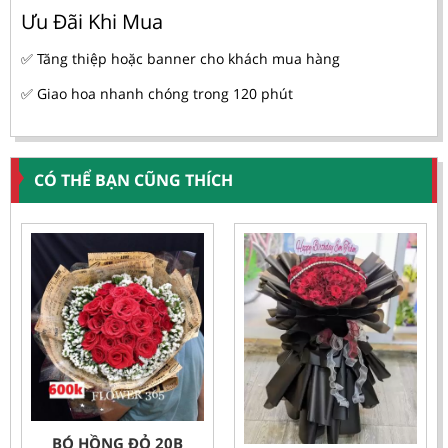
Ưu Đãi Khi Mua
✅ Tăng thiệp hoặc banner cho khách mua hàng
✅ Giao hoa nhanh chóng trong 120 phút
CÓ THỂ BẠN CŨNG THÍCH
BÓ HỒNG ĐỎ 20B