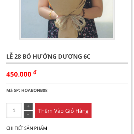
LỄ 28 BÓ HƯỚNG DƯƠNG 6C
đ
450.000
Mã SP: HOABONB08
Thêm Vào Giỏ Hàng
CHI TIẾT SẢN PHẨM