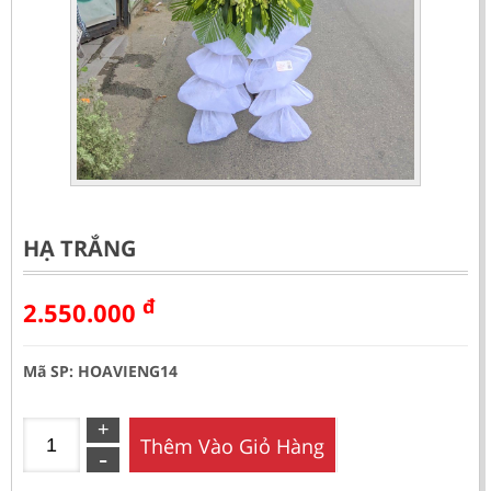
HẠ TRẮNG
đ
2.550.000
Mã SP: HOAVIENG14
Thêm Vào Giỏ Hàng