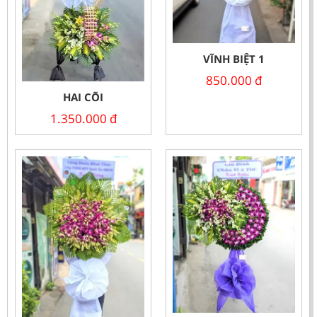
VĨNH BIỆT 1
850.000
đ
HAI CÕI
1.350.000
đ