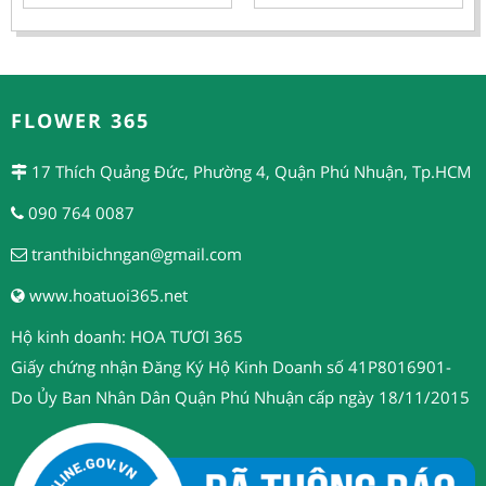
FLOWER 365
17 Thích Quảng Đức, Phường 4, Quận Phú Nhuận, Tp.HCM
090 764 0087
tranthibichngan@gmail.com
www.hoatuoi365.net
Hộ kinh doanh: HOA TƯƠI 365
Giấy chứng nhận Đăng Ký Hộ Kinh Doanh số 41P8016901-
Do Ủy Ban Nhân Dân Quận Phú Nhuận cấp ngày 18/11/2015