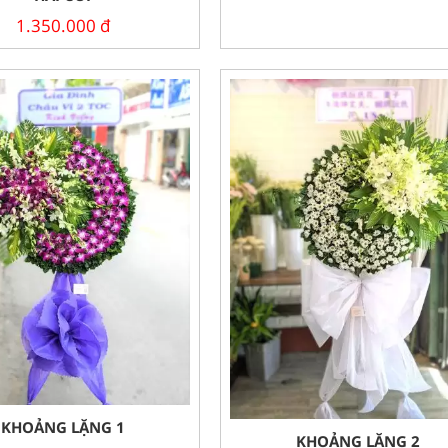
1.350.000
đ
KHOẢNG LẶNG 1
KHOẢNG LẶNG 2