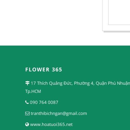
FLOWER 365
17 Thích Quảng Đức, Phường 4, Quận Phú Nhuận
Tp.HCM
090 764 0087
tranthibichngan@gmail.com
www.hoatuoi365.net