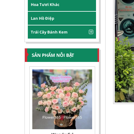
Hoa Tươi Khác
Lan Hồ Điệp
Trái Cây Bánh Kem
SẢN PHẨM NỖI BẬT