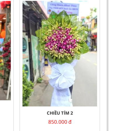
CHIỀU TÍM 2
850.000
đ