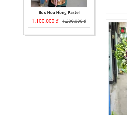
Box Hoa Hồng Pastel
1.100.000
đ
1.200.000
đ