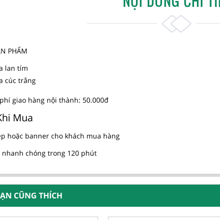
NỘI DUNG CHI TI
SẢN PHẨM
a lan tím
a cúc trắng
phí giao hàng nội thành: 50.000đ
Khi Mua
ệp hoặc banner cho khách mua hàng
 nhanh chóng trong 120 phút
BẠN CŨNG THÍCH