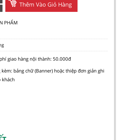
Thêm Vào Giỏ Hàng
SẢN PHẨM
ng
phí giao hàng nội thành: 50.000đ
 kèm: bảng chữ (Banner) hoặc thiệp đơn giản ghi
o khách