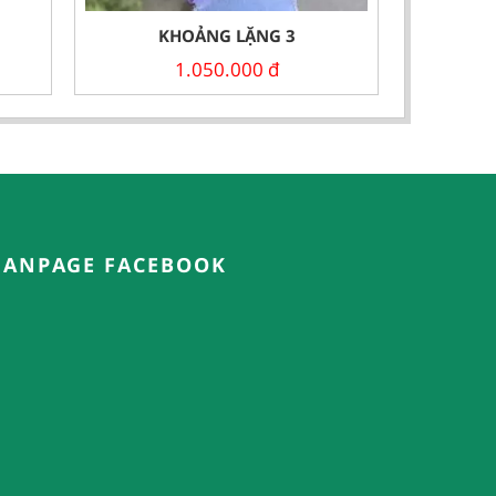
KHOẢNG LẶNG 3
1.050.000
đ
FANPAGE FACEBOOK