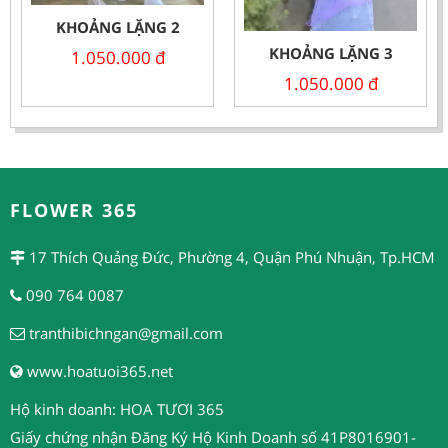
KHOẢNG LẶNG 2
KHOẢNG LẶNG 3
1.050.000
đ
1.050.000
đ
FLOWER 365
17 Thích Quảng Đức, Phường 4, Quận Phú Nhuận, Tp.HCM
090 764 0087
tranthibichngan@gmail.com
www.hoatuoi365.net
Hộ kinh doanh: HOA TƯƠI 365
Giấy chứng nhận Đăng Ký Hộ Kinh Doanh số 41P8016901-