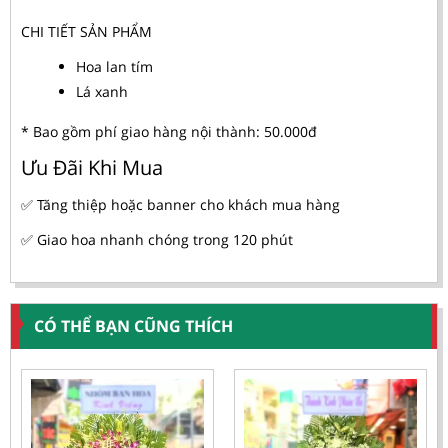
CHI TIẾT SẢN PHẨM
Hoa lan tím
Lá xanh
* Bao gồm phí giao hàng nội thành: 50.000đ
Ưu Đãi Khi Mua
✅ Tăng thiệp hoặc banner cho khách mua hàng
✅ Giao hoa nhanh chóng trong 120 phút
CÓ THỂ BẠN CŨNG THÍCH