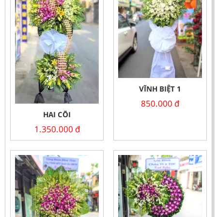
VĨNH BIỆT 1
850.000
đ
HAI CÕI
1.350.000
đ