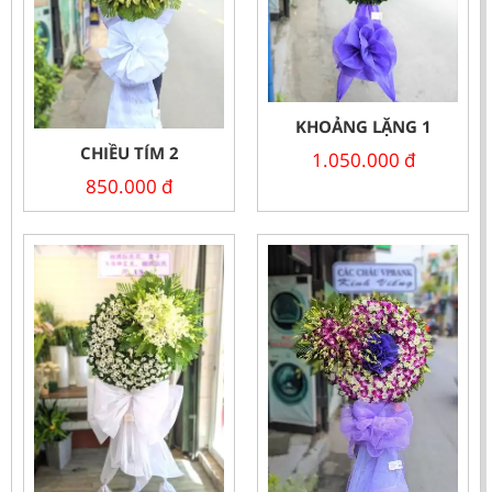
KHOẢNG LẶNG 1
CHIỀU TÍM 2
1.050.000
đ
850.000
đ