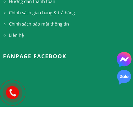
H
ướng dẫn thanh toán
Chính sách giao hàng & trả hàng
Chính sách bảo mật thông tin
Liên hệ
FANPAGE FACEBOOK