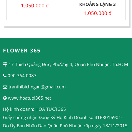
KHOẢNG LẶNG 3
1.050.000
đ
1.050.000
đ
FLOWER 365
17 Thích Quảng Đức, Phường 4, Quận Phú Nhuận, Tp.HCM
090 764 0087
tranthibichngan@gmail.com
www.hoatuoi365.net
Hộ kinh doanh: HOA TƯƠI 365
Giấy chứng nhận Đăng Ký Hộ Kinh Doanh số 41P8016901-
Do Ủy Ban Nhân Dân Quận Phú Nhuận cấp ngày 18/11/2015