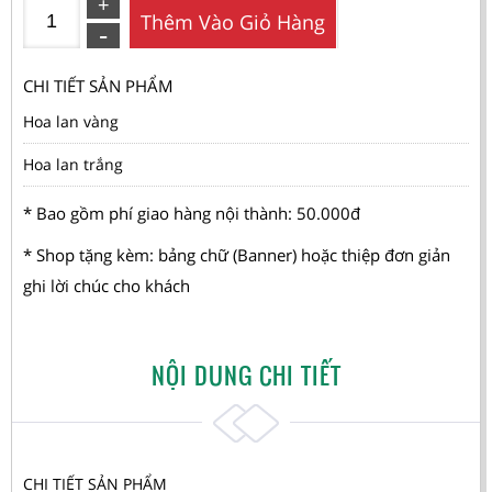
Thêm Vào Giỏ Hàng
CHI TIẾT SẢN PHẨM
Hoa lan vàng
Hoa lan trắng
* Bao gồm phí giao hàng nội thành: 50.000đ
* Shop tặng kèm: bảng chữ (Banner) hoặc thiệp đơn giản
ghi lời chúc cho khách
NỘI DUNG CHI TIẾT
CHI TIẾT SẢN PHẨM