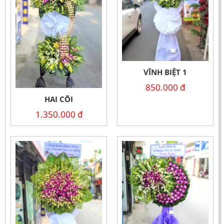
VĨNH BIỆT 1
850.000
đ
HAI CÕI
1.350.000
đ