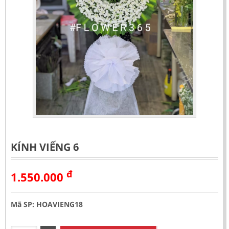
KÍNH VIẾNG 6
đ
1.550.000
Mã SP: HOAVIENG18