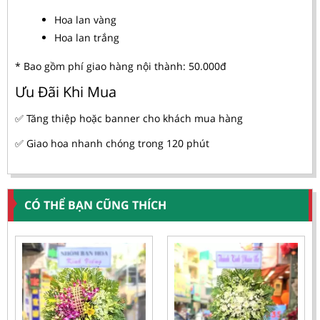
Hoa lan vàng
Hoa lan trắng
* Bao gồm phí giao hàng nội thành: 50.000đ
Ưu Đãi Khi Mua
✅ Tăng thiệp hoặc banner cho khách mua hàng
✅ Giao hoa nhanh chóng trong 120 phút
CÓ THỂ BẠN CŨNG THÍCH