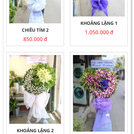
KHOẢNG LẶNG 1
CHIỀU TÍM 2
1.050.000
đ
850.000
đ
KHOẢNG LẶNG 2