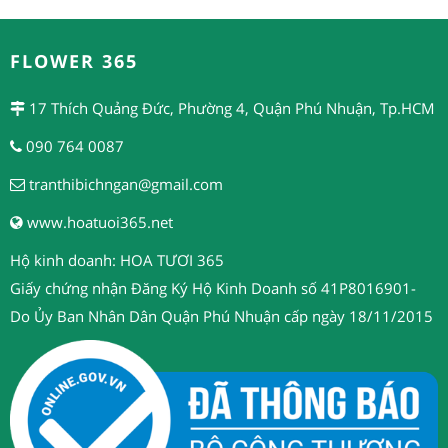
FLOWER 365
17 Thích Quảng Đức, Phường 4, Quận Phú Nhuận, Tp.HCM
090 764 0087
tranthibichngan@gmail.com
www.hoatuoi365.net
Hộ kinh doanh: HOA TƯƠI 365
Giấy chứng nhận Đăng Ký Hộ Kinh Doanh số 41P8016901-
Do Ủy Ban Nhân Dân Quận Phú Nhuận cấp ngày 18/11/2015