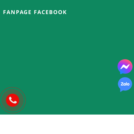
FANPAGE FACEBOOK
Copyright © 2025.
FLOWER 365
| Thiết kế và phát triển bởi
WEBST