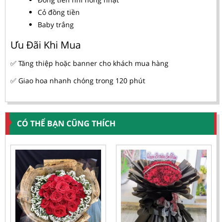
Cỏ đồng tiền
Baby trắng
Ưu Đãi Khi Mua
✅ Tăng thiệp hoặc banner cho khách mua hàng
✅ Giao hoa nhanh chóng trong 120 phút
CÓ THỂ BẠN CŨNG THÍCH