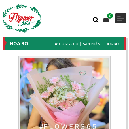
0
HOA BÓ
|
|
TRANG CHỦ
SẢN PHẨM
HOA BÓ