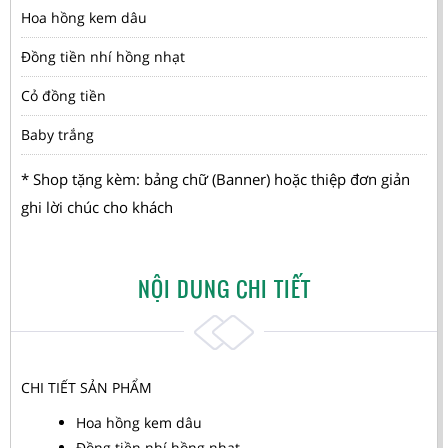
Hoa hồng kem dâu
Đồng tiền nhí hồng nhạt
Cỏ đồng tiền
Baby trắng
* Shop tặng kèm: bảng chữ (Banner) hoặc thiệp đơn giản
ghi lời chúc cho khách
NỘI DUNG CHI TIẾT
CHI TIẾT SẢN PHẨM
Hoa hồng kem dâu
Đồng tiền nhí hồng nhạt