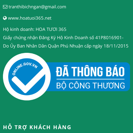
tranthibichngan@gmail.com
www.hoatuoi365.net
Hộ kinh doanh: HOA TƯƠI 365
Giấy chứng nhận Đăng Ký Hộ Kinh Doanh số 41P8016901-
Do Ủy Ban Nhân Dân Quận Phú Nhuận cấp ngày 18/11/2015
HỖ TRỢ KHÁCH HÀNG