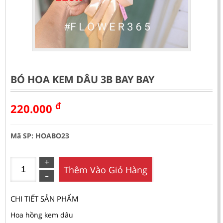
BÓ HOA KEM DÂU 3B BAY BAY
đ
220.000
Mã SP: HOABO23
Thêm Vào Giỏ Hàng
CHI TIẾT SẢN PHẨM
Hoa hồng kem dâu