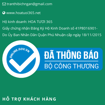
tranthibichngan@gmail.com
www.hoatuoi365.net
Hộ kinh doanh: HOA TƯƠI 365
Giấy chứng nhận Đăng Ký Hộ Kinh Doanh số 41P8016901-
Do Ủy Ban Nhân Dân Quận Phú Nhuận cấp ngày 18/11/2015
HỖ TRỢ KHÁCH HÀNG