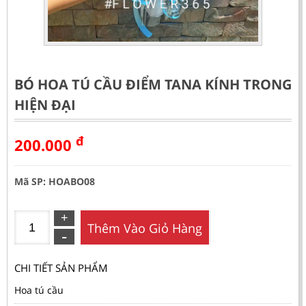
BÓ HOA TÚ CẦU ĐIỂM TANA KÍNH TRONG
HIỆN ĐẠI
đ
200.000
Mã SP: HOABO08
Thêm Vào Giỏ Hàng
CHI TIẾT SẢN PHẨM
Hoa tú cầu