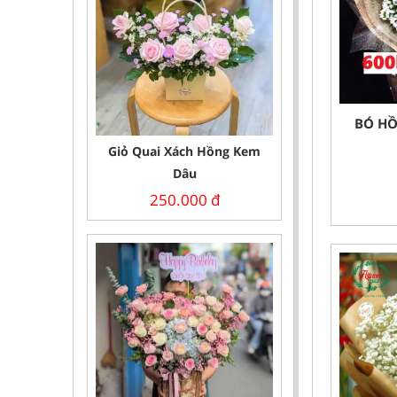
BÓ HỒ
Giỏ Quai Xách Hồng Kem
Dâu
250.000
đ