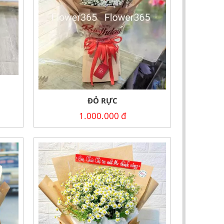
ĐỎ RỰC
1.000.000
đ