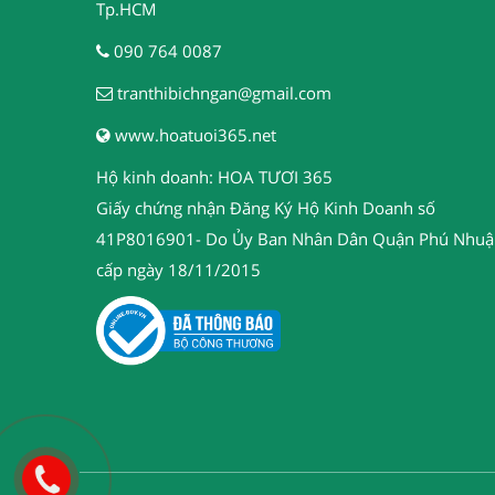
Tp.HCM
090 764 0087
tranthibichngan@gmail.com
www.hoatuoi365.net
Hộ kinh doanh: HOA TƯƠI 365
Giấy chứng nhận Đăng Ký Hộ Kinh Doanh số
41P8016901- Do Ủy Ban Nhân Dân Quận Phú Nhuậ
cấp ngày 18/11/2015