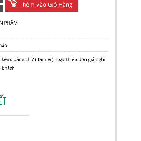
Thêm Vào Giỏ Hàng
SẢN PHẨM
thảo
 kèm: bảng chữ (Banner) hoặc thiệp đơn giản ghi
o khách
ẾT