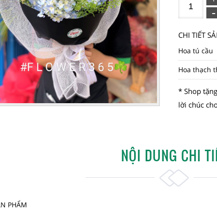
CHI TIẾT 
Hoa tú cầu
Hoa thạch 
* Shop tặng
lời chúc ch
NỘI DUNG CHI TI
SẢN PHẨM