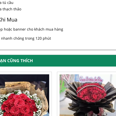
a tú cầu
a thạch thảo
Khi Mua
ệp hoặc banner cho khách mua hàng
 nhanh chóng trong 120 phút
BẠN CŨNG THÍCH