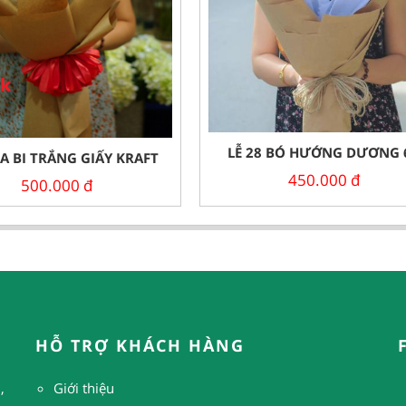
LỄ 28 BÓ HƯỚNG DƯƠNG 
A BI TRẮNG GIẤY KRAFT
450.000
đ
500.000
đ
HỖ TRỢ KHÁCH HÀNG
,
Giới thiệu