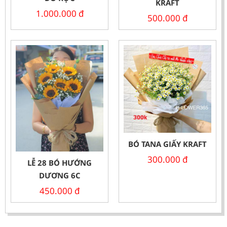
KRAFT
1.000.000
đ
500.000
đ
BÓ TANA GIẤY KRAFT
300.000
đ
LỄ 28 BÓ HƯỚNG
DƯƠNG 6C
450.000
đ