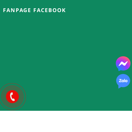
FANPAGE FACEBOOK
Copyright © 2025.
FLOWER 365
| Thiết kế và phát triển bởi
WEBST