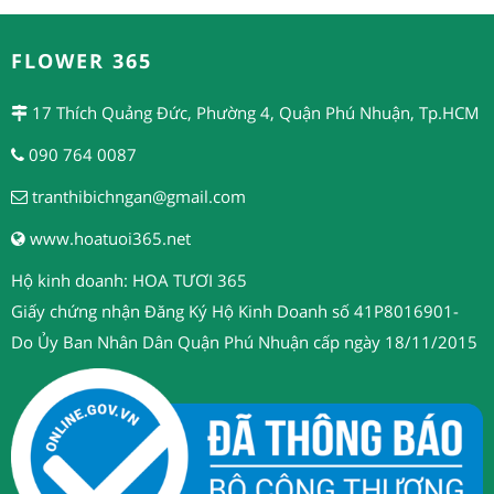
FLOWER 365
17 Thích Quảng Đức, Phường 4, Quận Phú Nhuận, Tp.HCM
090 764 0087
tranthibichngan@gmail.com
www.hoatuoi365.net
Hộ kinh doanh: HOA TƯƠI 365
Giấy chứng nhận Đăng Ký Hộ Kinh Doanh số 41P8016901-
Do Ủy Ban Nhân Dân Quận Phú Nhuận cấp ngày 18/11/2015