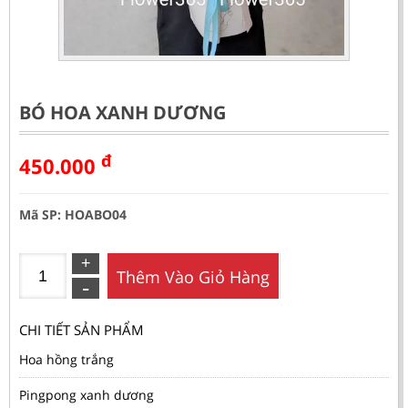
BÓ HOA XANH DƯƠNG
đ
450.000
Mã SP: HOABO04
Thêm Vào Giỏ Hàng
CHI TIẾT SẢN PHẨM
Hoa hồng trắng
Pingpong xanh dương