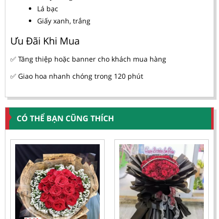
Lá bạc
Giấy xanh, trắng
Ưu Đãi Khi Mua
✅ Tăng thiệp hoặc banner cho khách mua hàng
✅ Giao hoa nhanh chóng trong 120 phút
CÓ THỂ BẠN CŨNG THÍCH