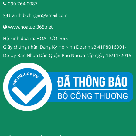
090 764 0087
tranthibichngan@gmail.com
www.hoatuoi365.net
Hộ kinh doanh: HOA TƯƠI 365
Giấy chứng nhận Đăng Ký Hộ Kinh Doanh số 41P8016901-
Do Ủy Ban Nhân Dân Quận Phú Nhuận cấp ngày 18/11/2015