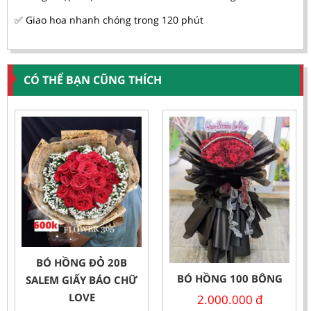
✅ Giao hoa nhanh chóng trong 120 phút
CÓ THỂ BẠN CŨNG THÍCH
BÓ HỒNG ĐỎ 20B
BÓ HỒNG 100 BÔNG
SALEM GIẤY BÁO CHỮ
LOVE
2.000.000
đ