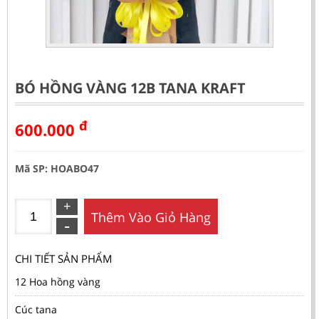
BÓ HỒNG VÀNG 12B TANA KRAFT
đ
600.000
Mã SP: HOABO47
Thêm Vào Giỏ Hàng
CHI TIẾT SẢN PHẨM
12 Hoa hồng vàng
Cúc tana