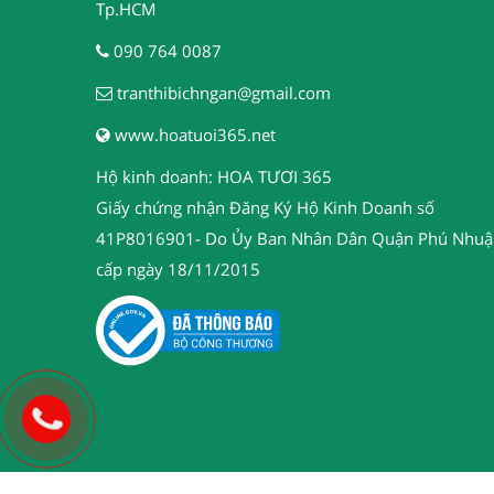
Tp.HCM
090 764 0087
tranthibichngan@gmail.com
www.hoatuoi365.net
Hộ kinh doanh: HOA TƯƠI 365
Giấy chứng nhận Đăng Ký Hộ Kinh Doanh số
41P8016901- Do Ủy Ban Nhân Dân Quận Phú Nhuậ
cấp ngày 18/11/2015