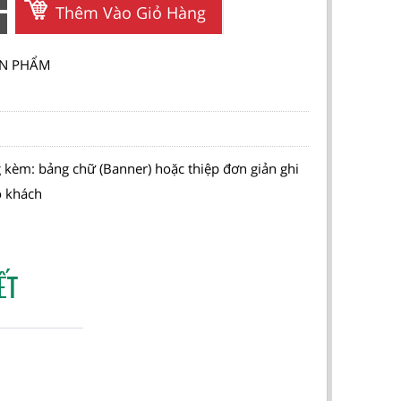
Thêm Vào Giỏ Hàng
SẢN PHẨM
 kèm: bảng chữ (Banner) hoặc thiệp đơn giản ghi
o khách
ẾT