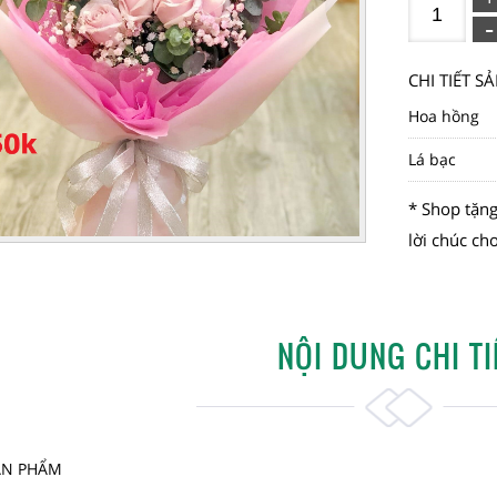
CHI TIẾT 
Hoa hồng
Lá bạc
* Shop tặng
lời chúc ch
NỘI DUNG CHI TI
SẢN PHẨM