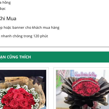
a hồng
 bạc
Khi Mua
ệp hoặc banner cho khách mua hàng
 nhanh chóng trong 120 phút
BẠN CŨNG THÍCH