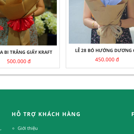
LỄ 28 BÓ HƯỚNG DƯƠNG 
A BI TRẮNG GIẤY KRAFT
450.000
đ
500.000
đ
HỖ TRỢ KHÁCH HÀNG
,
Giới thiệu