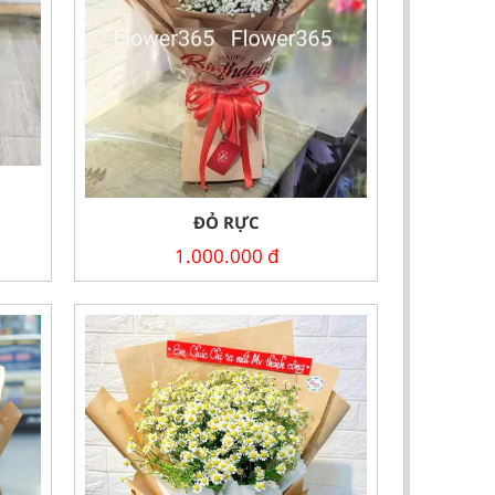
ĐỎ RỰC
1.000.000
đ