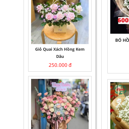
BÓ HỒ
Giỏ Quai Xách Hồng Kem
Dâu
250.000
đ